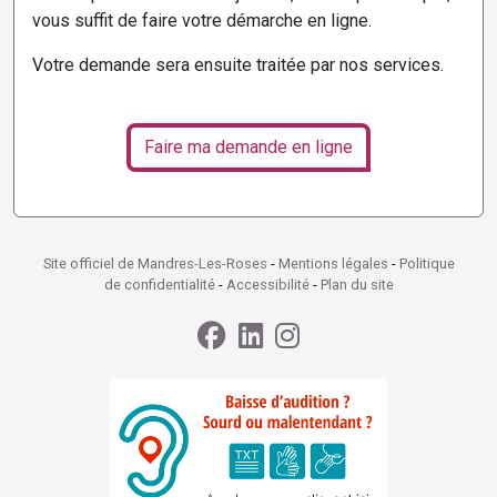
vous suffit de faire votre démarche en ligne.
Votre demande sera ensuite traitée par nos services.
Faire ma demande en ligne
Site officiel de Mandres-Les-Roses
-
Mentions légales
-
Politique
de confidentialité
-
Accessibilité
-
Plan du site